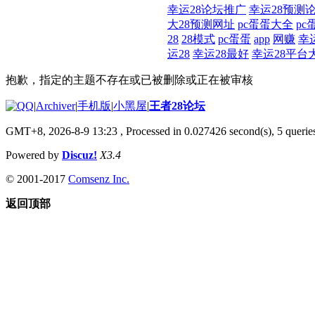
幸运28论坛推广
幸运28预测
大28预测网址
pc蛋蛋大全
p
28
28模式
pc蛋蛋
app
网赚
幸运
运28
幸运28最好
幸运28平台
抱歉，指定的主题不存在或已被删除或正在被审核
|
Archiver
|
手机版
|
小黑屋
|
王者28论坛
GMT+8, 2026-8-9 13:23
, Processed in 0.027426 second(s), 5 queries
Powered by
Discuz!
X3.4
© 2001-2017
Comsenz Inc.
返回顶部