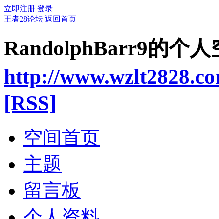
立即注册
登录
王者28论坛
返回首页
RandolphBarr9的个
http://www.wzlt2828.c
[RSS]
空间首页
主题
留言板
个人资料