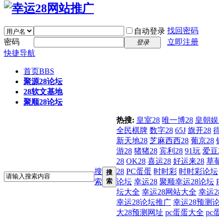
找回密码
自动登录
密码
立即注册
登录
快捷导航
首页
BBS
聚源28论坛
28软文基地
聚顺28论坛
热搜:
皇室28
唯一博28
皇朝娱
全民棋牌
数字28
65J
旗开28
得
新天地28
芝麻西西28
葡京28
游28
猪猪28
宾利28
91玩
爱豆
28
OK28
喜运28
好运来28
草莓
搜
28
PC蛋蛋
时时彩
时时彩论坛
搜
索
索
论坛
幸运28
聚顺幸运28论坛
坛大全
幸运28网站大全
幸运2
幸运28论坛推广
幸运28预测
大28预测网址
pc蛋蛋大全
p