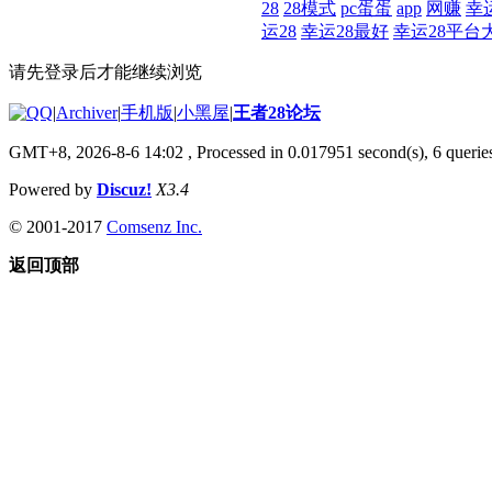
28
28模式
pc蛋蛋
app
网赚
幸运
运28
幸运28最好
幸运28平台
请先登录后才能继续浏览
|
Archiver
|
手机版
|
小黑屋
|
王者28论坛
GMT+8, 2026-8-6 14:02
, Processed in 0.017951 second(s), 6 queries
Powered by
Discuz!
X3.4
© 2001-2017
Comsenz Inc.
返回顶部