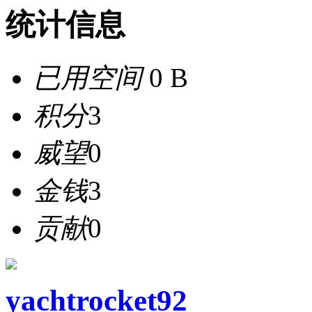
统计信息
已用空间
0 B
积分
3
威望
0
金钱
3
贡献
0
yachtrocket92