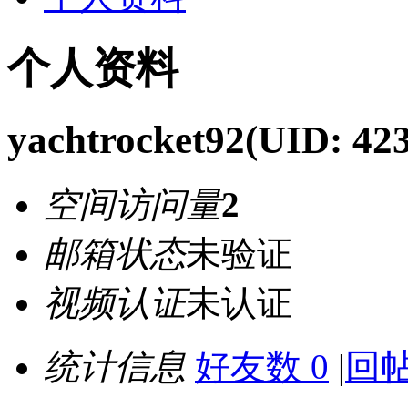
个人资料
yachtrocket92
(UID: 42
空间访问量
2
邮箱状态
未验证
视频认证
未认证
统计信息
好友数 0
|
回帖