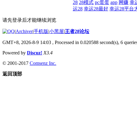
28
28模式
pc蛋蛋
app
网赚
幸运
运28
幸运28最好
幸运28平台
请先登录后才能继续浏览
|
Archiver
|
手机版
|
小黑屋
|
王者28论坛
GMT+8, 2026-8-9 14:03
, Processed in 0.020588 second(s), 6 queries
Powered by
Discuz!
X3.4
© 2001-2017
Comsenz Inc.
返回顶部