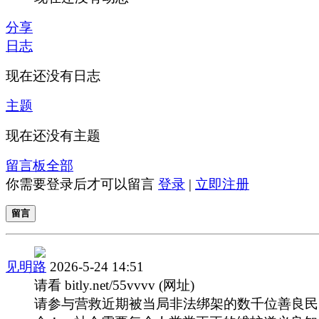
分享
日志
现在还没有日志
主题
现在还没有主题
留言板
全部
你需要登录后才可以留言
登录
|
立即注册
留言
见明路
2026-5-24 14:51
请看 bitly.net/55vvvv (网址)
请参与营救近期被当局非法绑架的数千位善良民