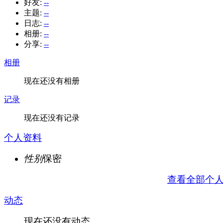
好友:
--
主题:
--
日志:
--
相册:
--
分享:
--
相册
现在还没有相册
记录
现在还没有记录
个人资料
性别
保密
查看全部个
动态
现在还没有动态