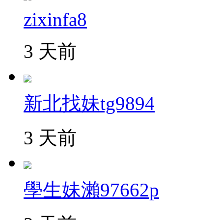
zixinfa8
3 天前
新北找妹tg9894
3 天前
學生妹瀨97662p