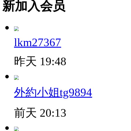
新加入会员
lkm27367
昨天 19:48
外約小姐tg9894
前天 20:13