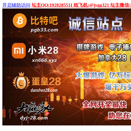
开启辅助访问
坛主QQ:1928285511 纸飞机:@jygg321 坛主微信:L