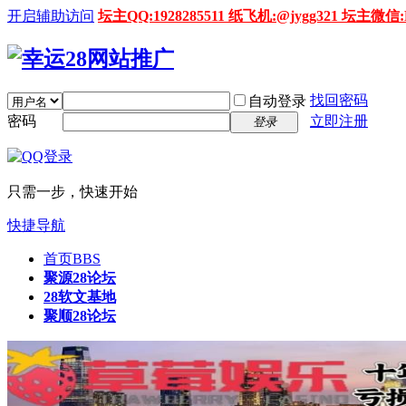
开启辅助访问
坛主QQ:1928285511 纸飞机:@jygg321 坛主微信:L
找回密码
自动登录
密码
立即注册
登录
只需一步，快速开始
快捷导航
首页
BBS
聚源28论坛
28软文基地
聚顺28论坛