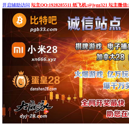
开启辅助访问
坛主QQ:1928285511 纸飞机:@jygg321 坛主微信:L