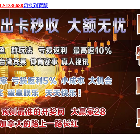
S1336688
切换到宽版