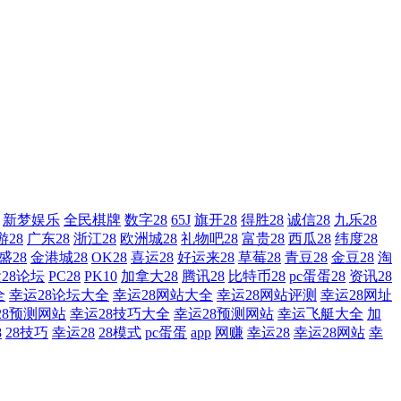
新梦娱乐
全民棋牌
数字28
65J
旗开28
得胜28
诚信28
九乐28
游28
广东28
浙江28
欧洲城28
礼物吧28
富贵28
西瓜28
纬度28
盛28
金港城28
OK28
喜运28
好运来28
草莓28
青豆28
金豆28
淘
28论坛
PC28
PK10
加拿大28
腾讯28
比特币28
pc蛋蛋28
资讯28
全
幸运28论坛大全
幸运28网站大全
幸运28网站评测
幸运28网址
28预测网站
幸运28技巧大全
幸运28预测网站
幸运飞艇大全
加
8
28技巧
幸运28
28模式
pc蛋蛋
app
网赚
幸运28
幸运28网站
幸