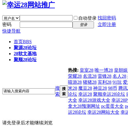
找回密码
自动登录
密码
立即注册
登录
快捷导航
首页
BBS
聚源28论坛
28软文基地
聚顺28论坛
热搜:
皇室28
唯一博28
皇朝娱
荣耀28
名流28
雷锋28
名人28
嘻游28
猪猪28
宾利28
91玩
爱
搜
米28
魔豆28
神豆28
98币
腾讯
搜
索
索
论坛
幸运28
聚顺幸运28论坛
大全
幸运28游戏大全
幸运28
拿大28预测网址
pc蛋蛋大全
运28论坛
幸运28网站大全
幸
请先登录后才能继续浏览