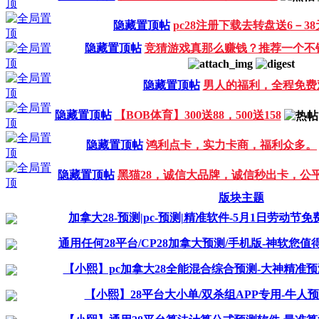
隐藏置顶帖
pc28注册下载去转盘送6－38
隐藏置顶帖
竞猜游戏真那么赚钱？推荐一个不
隐藏置顶帖
男人的福利，全程免费
隐藏置顶帖
【BOB体育】300送88，500送158
隐藏置顶帖
鸿利点卡，实力卡商，福利众多。
隐藏置顶帖
黑猫28，诚信大品牌，诚信秒出卡，公
版块主题
加拿大28-预测|pc-预测|精准软件-5月1日劳动节
通用任何28平台/CP28加拿大预测/手机版-神软您值
【小熙】pc加拿大28全能混合综合预测-大神精准
【小熙】28平台大小单/双杀组APP专用-牛人