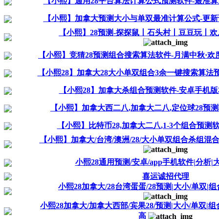
【小熙】通用28平台算法计算公式预测软件-最准
【小熙】加拿大预测大小与单双最准计算公式-更新
【小熙】28预测-探探鼠丨石头村丨豆豆玩丨欢
【小熙】竞猜28预测组合搜索算法软件-月满中秋·欢
【小熙28】加拿大28大小单双组合3余一键搜索算法预
【小熙28】加拿大杀组合预测软件-安卓手机版
【小熙】加拿大西二八,加拿大二八,定位球28预
【小熙】比特币28,加拿大二八,1-3个组合预测
【小熙】加拿大/台湾/澳洲/28/大小单双组合杀组混
小熙28通用预测/安卓/app手机软件|分析|
喜运诚招代理
小熙28加拿大/28台湾蛋蛋/28预测|大小/单双|组
小熙28加拿大/加拿大西部/宾果28/预测|大小/单双|
高