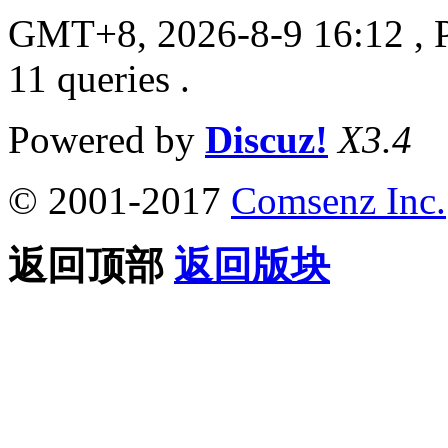
GMT+8, 2026-8-9 16:12
, 
11 queries .
Powered by
Discuz!
X3.4
© 2001-2017
Comsenz Inc.
返回顶部
返回版块