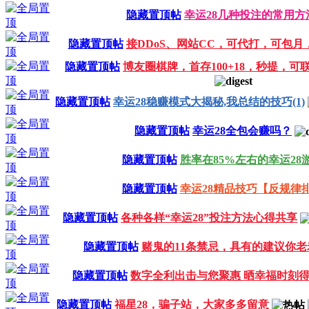
隐藏置顶帖
幸运28几种投注的常用方
隐藏置顶帖
接DDoS、网站CC，可代打，可包月
隐藏置顶帖
博友圈棋牌，首存100+18，秒提，可
隐藏置顶帖
幸运28稳赚模式大揭秘,我总结的技巧(1)
隐藏置顶帖
幸运28全包会赚吗？
隐藏置顶帖
胜率在85%左右的幸运28
隐藏置顶帖
幸运28精品技巧【反规律
隐藏置顶帖
各种各样“幸运28”投注方法心得共享
隐藏置顶帖
赌鬼的11条禁忌，具有的建议你
隐藏置顶帖
数字全利出击与您聚惠 晒幸福时刻
隐藏置顶帖
福星28，骗子站，大家多多留意