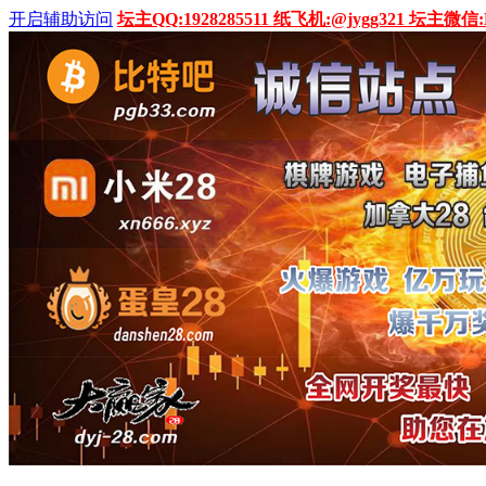
开启辅助访问
坛主QQ:1928285511 纸飞机:@jygg321 坛主微信:L