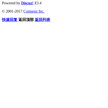
Powered by
Discuz!
X3.4
© 2001-2017
Comsenz Inc.
快速回复
返回顶部
返回列表