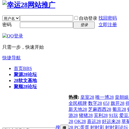
找回密码
自动登录
密码
立即注册
登录
只需一步，快速开始
快捷导航
首页
BBS
聚源28论坛
28软文基地
聚顺28论坛
热搜:
皇室28
唯一博28
皇朝娱
全民棋牌
数字28
65J
旗开28
得
新天地28
芝麻西西28
葡京28
游28
猪猪28
宾利28
91玩
爱豆
28
OK28
喜运28
好运来28
草莓
搜
28
PC蛋蛋
时时彩
时时彩论坛
搜