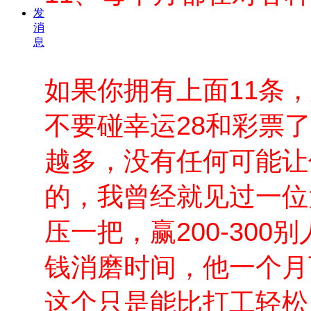
发
消
息
如果你拥有上面11条
不要碰幸运28和彩票
越多，没有任何可能让
的，我曾经就见过一位
压一把，赢200-30
钱消磨时间，他一个月下
这个只是能比打工轻松