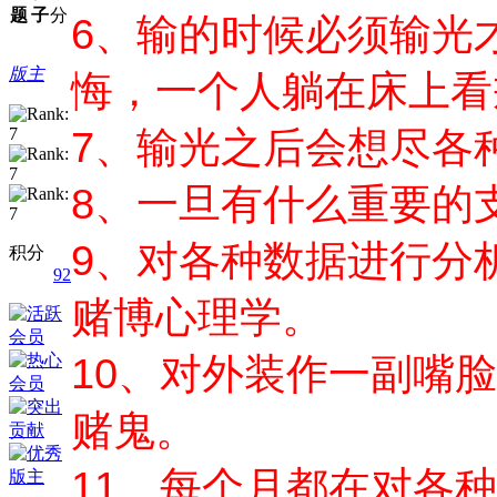
题
子
分
6、输的时候必须输光
版主
悔，一个人躺在床上看
7、输光之后会想尽各
8、一旦有什么重要的
9、对各种数据进行分
积分
92
赌博心理学。
10、对外装作一副嘴
赌鬼。
11、每个月都在对各