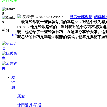
超级版主
发表于 2018-11-23 20:21:11
|
显示全部楼层
|
阅读模
最近经常玩一些体验站点的幸运28，对这个颇为感
PC28，他是经常赔钱的，当时我对这个东西不感兴
积分
玩，也总结了一些经验技巧，在这里分享给大家。这
169
我总结的技巧是幸运28稳赚的模式，也算是揭秘下游
发
消
息
回复
使用道具
举报