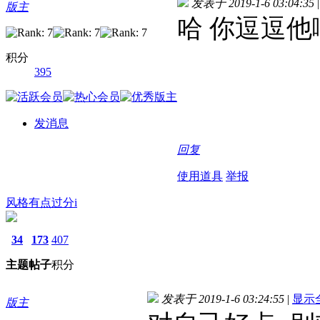
发表于 2019-1-6 03:04:35
|
版主
哈 你逗逗他
积分
395
发消息
回复
使用道具
举报
风格有点过分i
34
173
407
主题
帖子
积分
发表于 2019-1-6 03:24:55
|
显示
版主