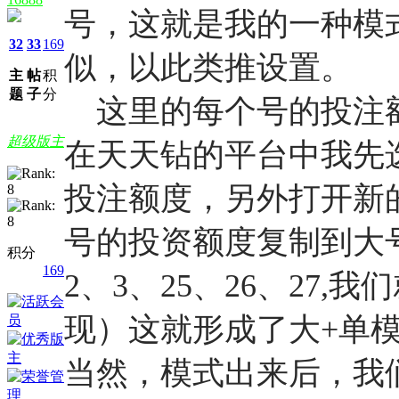
号，这就是我的一种模
32
33
169
似，以此类推设置。
主
帖
积
题
子
分
这里的每个号的投注额
超级版主
在天天钻的平台中我先
投注额度，另外打开新
号的投资额度复制到大
积分
169
2、3、25、26、27
现）这就形成了大+单
当然，模式出来后，我