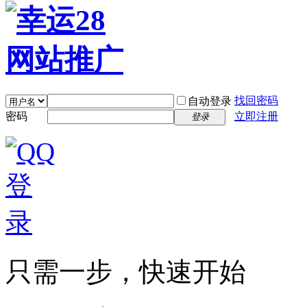
找回密码
自动登录
密码
立即注册
登录
只需一步，快速开始