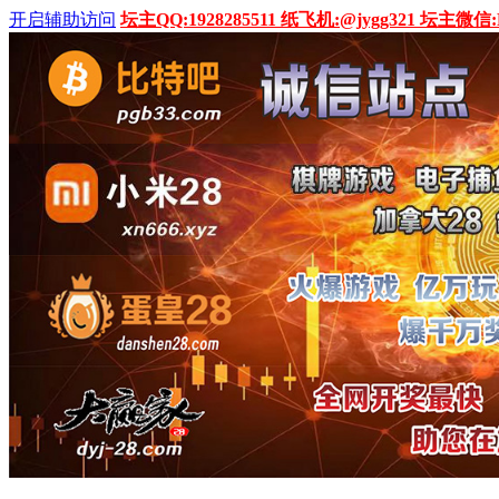
开启辅助访问
坛主QQ:1928285511 纸飞机:@jygg321 坛主微信:L