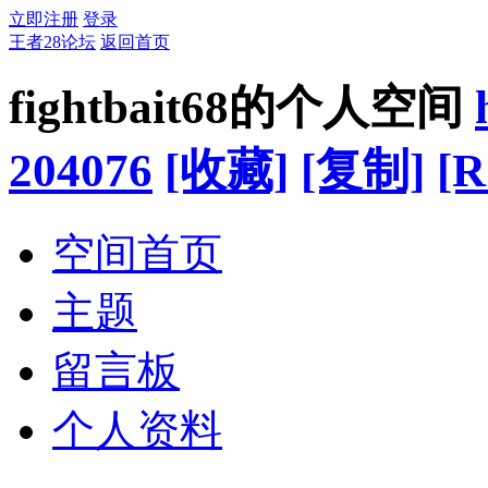
立即注册
登录
王者28论坛
返回首页
fightbait68的个人空间
204076
[收藏]
[复制]
[R
空间首页
主题
留言板
个人资料