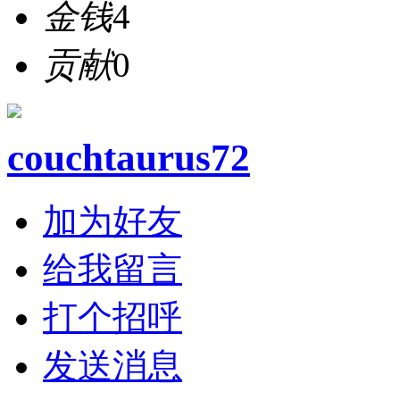
金钱
4
贡献
0
couchtaurus72
加为好友
给我留言
打个招呼
发送消息