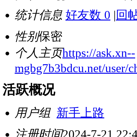
统计信息
好友数 0
|
回帖
性别
保密
个人主页
https://ask.xn--
mgbg7b3bdcu.net/user/c
活跃概况
用户组
新手上路
注册时间
2024-7-21 22: