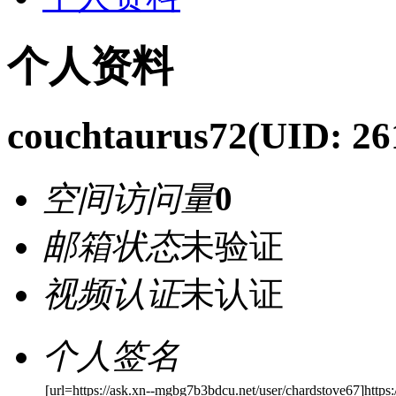
个人资料
couchtaurus72
(UID: 26
空间访问量
0
邮箱状态
未验证
视频认证
未认证
个人签名
[url=https://ask.xn--mgbg7b3bdcu.net/user/chardstove67]http